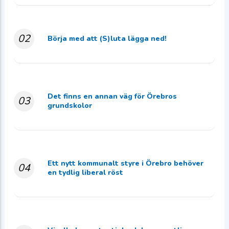
02
Börja med att (S)luta lägga ned!
Det finns en annan väg för Örebros
03
grundskolor
Ett nytt kommunalt styre i Örebro behöver
04
en tydlig liberal röst