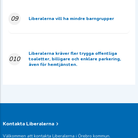
09
Liberalerna vill ha mindre barngrupper
Liberalerna kräver fler trygga offentliga
010
toaletter, billigare och enklare parkering,
även för hemtjänsten.
Kontakta Liberalerna
Välkommen att kontakta Liberalerna i Örebro kommun.