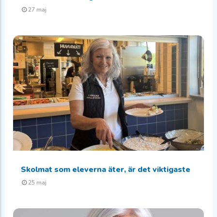
27 maj
Skolmat som eleverna äter, är det viktigaste
25 maj