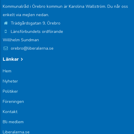
Kommunalråd i Örebro kommun är Karolina Wallström. Du når oss
enkelt via mejlen nedan.
Trädgårdsgatan 9, Örebro
Länsförbundets ordförande
Willhelm Sundman
orebro@liberalerna.se
Länkar
Hem
Nyheter
Politiker
Föreningen
Kontakt
Bli medlem
Liberalerna.se