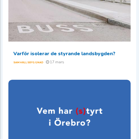
Varför isolerar de styrande landsbygden?
17 mars
SAMHÄLLSBYGGNAD