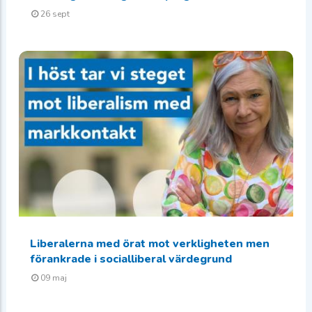
26 sept
Liberalerna med örat mot verkligheten men
förankrade i socialliberal värdegrund
09 maj