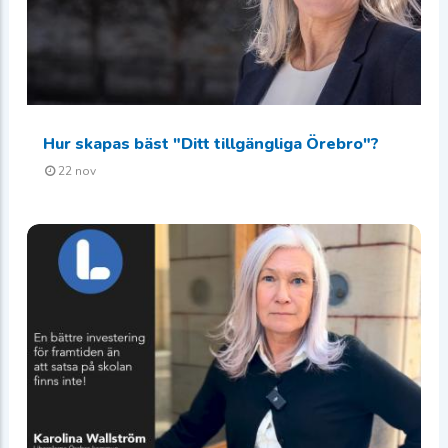
Hur skapas bäst "Ditt tillgängliga Örebro"?
22 nov