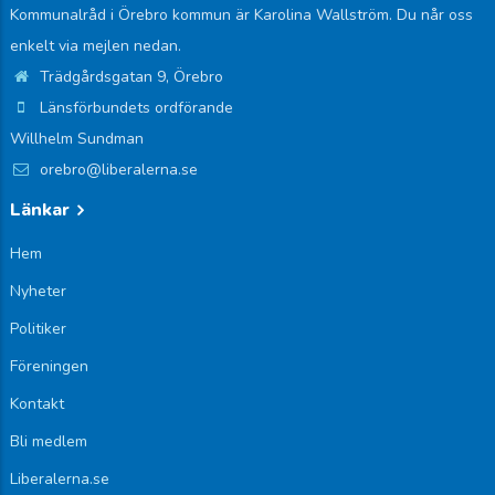
Kommunalråd i Örebro kommun är Karolina Wallström. Du når oss
enkelt via mejlen nedan.
Trädgårdsgatan 9, Örebro
Länsförbundets ordförande
Willhelm Sundman
orebro@liberalerna.se
Länkar
Hem
Nyheter
Politiker
Föreningen
Kontakt
Bli medlem
Liberalerna.se