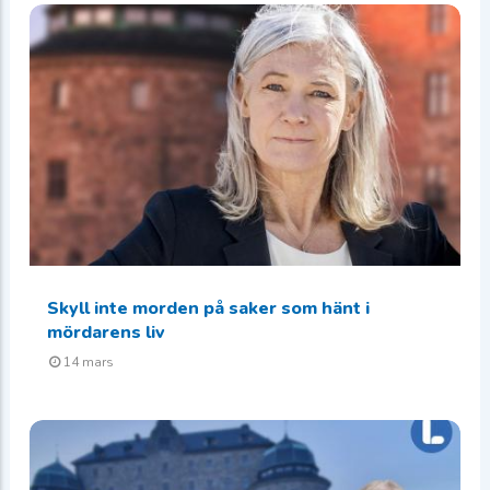
Skyll inte morden på saker som hänt i
mördarens liv
14 mars