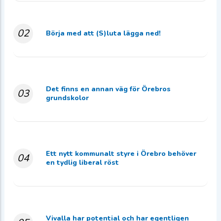
02
Börja med att (S)luta lägga ned!
Det finns en annan väg för Örebros
03
grundskolor
Ett nytt kommunalt styre i Örebro behöver
04
en tydlig liberal röst
Vivalla har potential och har egentligen