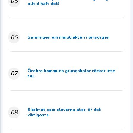
05
alltid haft det!
06
Sanningen om minutjakten i omsorgen
Örebro kommuns grundskolor räcker inte
07
till
Skolmat som eleverna äter, är det
08
viktigaste