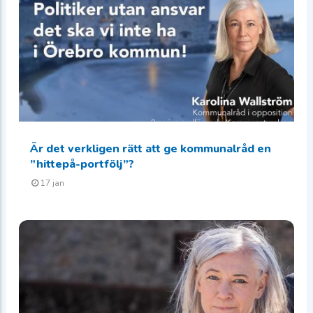
Är det verkligen rätt att ge kommunalråd en
”hittepå-portfölj”?
17 jan