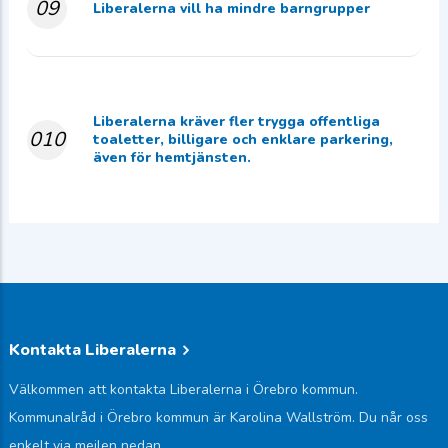
09
Liberalerna vill ha mindre barngrupper
Liberalerna kräver fler trygga offentliga
010
toaletter, billigare och enklare parkering,
även för hemtjänsten.
Kontakta Liberalerna
Välkommen att kontakta Liberalerna i Örebro kommun.
Kommunalråd i Örebro kommun är Karolina Wallström. Du når oss
enkelt via mejlen nedan.