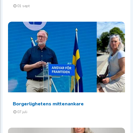
01 sept
Borgerlighetens mittenankare
07 juli