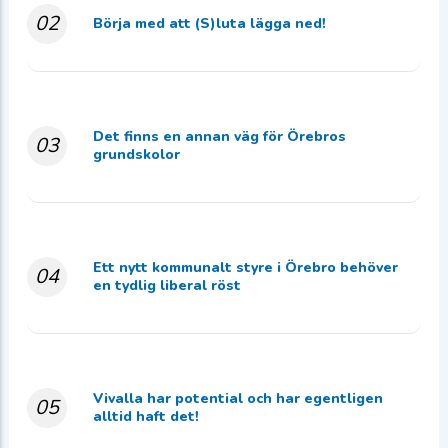
02
Börja med att (S)luta lägga ned!
Det finns en annan väg för Örebros
03
grundskolor
Ett nytt kommunalt styre i Örebro behöver
04
en tydlig liberal röst
Vivalla har potential och har egentligen
05
alltid haft det!