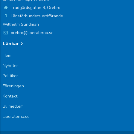
Trädgårdsgatan 9, Örebro
Länsförbundets ordförande
Willhelm Sundman
orebro@liberalerna.se
Länkar
Hem
Nyheter
Politiker
Föreningen
Kontakt
Bli medlem
Liberalerna.se