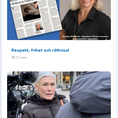
Respekt, frihet och rättvisa!
17 mars