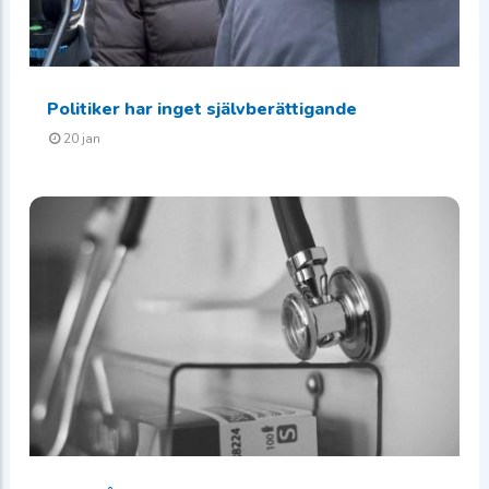
Politiker har inget självberättigande
20 jan