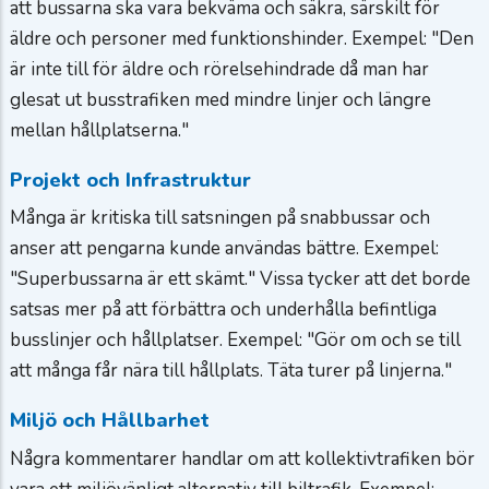
att bussarna ska vara bekväma och säkra, särskilt för
äldre och personer med funktionshinder. Exempel: "Den
är inte till för äldre och rörelsehindrade då man har
glesat ut busstrafiken med mindre linjer och längre
mellan hållplatserna."
Projekt och Infrastruktur
Många är kritiska till satsningen på snabbussar och
anser att pengarna kunde användas bättre. Exempel:
"Superbussarna är ett skämt." Vissa tycker att det borde
satsas mer på att förbättra och underhålla befintliga
busslinjer och hållplatser. Exempel: "Gör om och se till
att många får nära till hållplats. Täta turer på linjerna."
Miljö och Hållbarhet
Några kommentarer handlar om att kollektivtrafiken bör