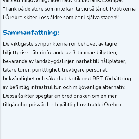
vara ett miljövänligt alternativ till biltrafik. Exempel:
"Tänk på de äldre som inte kan ta sig så långt. Politikerna
i Örebro skiter i oss äldre som bor i själva staden!"
Sammanfattning:
De viktigaste synpunkterna rör behovet av lägre
biljettpriser, återinförande av 3-timmarsbiljetten,
bevarande av landsbygdslinjer, närhet till hållplatser,
tätare turer, punktlighet, trevligare personal,
bekvämlighet och säkerhet, kritik mot BRT, förbättring
av befintlig infrastruktur, och miljövänliga alternativ.
Dessa åsikter speglar en bred önskan om en mer
tillgänglig, prisvärd och pålitlig busstrafik i Örebro.