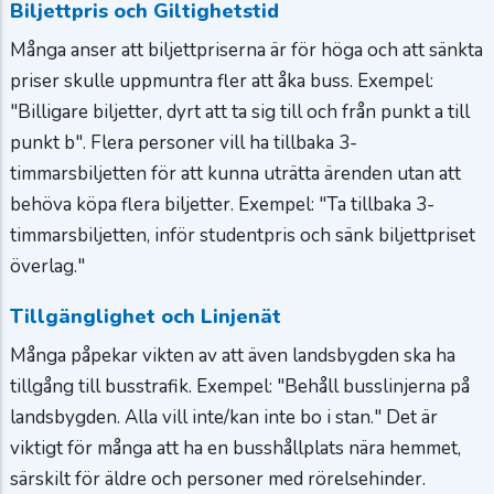
Biljettpris och Giltighetstid
Många anser att biljettpriserna är för höga och att sänkta
priser skulle uppmuntra fler att åka buss. Exempel:
"Billigare biljetter, dyrt att ta sig till och från punkt a till
punkt b". Flera personer vill ha tillbaka 3-
timmarsbiljetten för att kunna uträtta ärenden utan att
behöva köpa flera biljetter. Exempel: "Ta tillbaka 3-
timmarsbiljetten, inför studentpris och sänk biljettpriset
överlag."
Tillgänglighet och Linjenät
Många påpekar vikten av att även landsbygden ska ha
tillgång till busstrafik. Exempel: "Behåll busslinjerna på
landsbygden. Alla vill inte/kan inte bo i stan." Det är
viktigt för många att ha en busshållplats nära hemmet,
särskilt för äldre och personer med rörelsehinder.