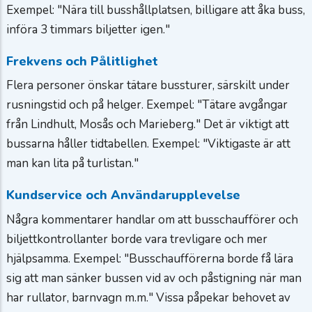
Exempel: "Nära till busshållplatsen, billigare att åka buss,
införa 3 timmars biljetter igen."
Frekvens och Pålitlighet
Flera personer önskar tätare bussturer, särskilt under
rusningstid och på helger. Exempel: "Tätare avgångar
från Lindhult, Mosås och Marieberg." Det är viktigt att
bussarna håller tidtabellen. Exempel: "Viktigaste är att
man kan lita på turlistan."
Kundservice och Användarupplevelse
Några kommentarer handlar om att busschaufförer och
biljettkontrollanter borde vara trevligare och mer
hjälpsamma. Exempel: "Busschaufförerna borde få lära
sig att man sänker bussen vid av och påstigning när man
har rullator, barnvagn m.m." Vissa påpekar behovet av