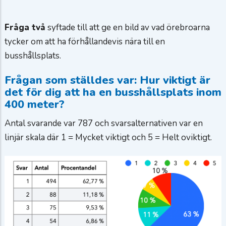
Fråga två
syftade till att ge en bild av vad örebroarna
tycker om att ha förhållandevis nära till en
busshållsplats.
Frågan som ställdes var: Hur viktigt är
det för dig att ha en busshållsplats inom
400 meter?
Antal svarande var 787 och svarsalternativen var en
linjär skala där 1 = Mycket viktigt och 5 = Helt oviktigt.