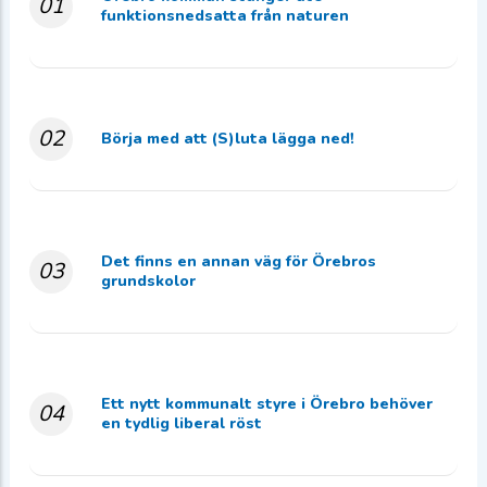
01
funktionsnedsatta från naturen
02
Börja med att (S)luta lägga ned!
Det finns en annan väg för Örebros
03
grundskolor
Ett nytt kommunalt styre i Örebro behöver
04
en tydlig liberal röst