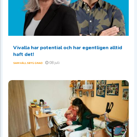
Vivalla har potential och har egentligen alltid
haft det!
08 juli
SAMHÄLLSBYGGNAD