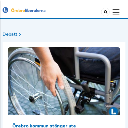
Debatt
Örebro kommun stänger ute