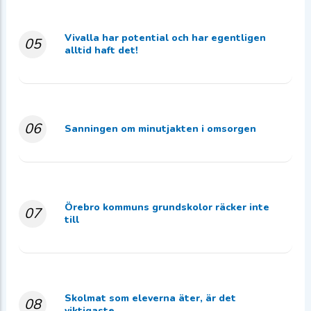
Vivalla har potential och har egentligen
05
alltid haft det!
06
Sanningen om minutjakten i omsorgen
Örebro kommuns grundskolor räcker inte
07
till
Skolmat som eleverna äter, är det
08
viktigaste