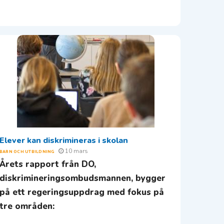
Elever kan diskrimineras i skolan
10 mars
BARN OCH UTBILDNING
Årets rapport från DO,
diskrimineringsombudsmannen, bygger
på ett regeringsuppdrag med fokus på
tre områden: