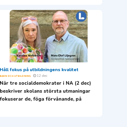
Håll fokus på utbildningens kvalitet
12 dec
BARN OCH UTBILDNING
När tre socialdemokrater i NA (2 dec)
beskriver skolans största utmaningar
fokuserar de, föga förvånande, på