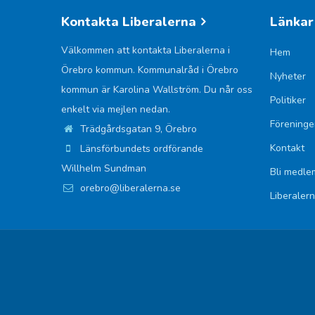
Kontakta Liberalerna
Länkar
Välkommen att kontakta Liberalerna i
Hem
Örebro kommun. Kommunalråd i Örebro
Nyheter
kommun är Karolina Wallström. Du når oss
Politiker
enkelt via mejlen nedan.
Föreninge
Trädgårdsgatan 9, Örebro
Kontakt
Länsförbundets ordförande
Willhelm Sundman
Bli medle
orebro@liberalerna.se
Liberaler