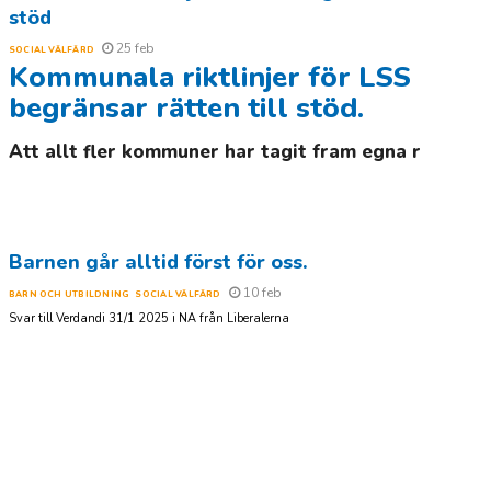
stöd
25 feb
SOCIAL VÄLFÄRD
Kommunala riktlinjer för LSS
begränsar rätten till stöd.
Att allt fler kommuner har tagit fram egna r
Barnen går alltid först för oss.
10 feb
BARN OCH UTBILDNING
SOCIAL VÄLFÄRD
Svar till Verdandi 31/1 2025 i NA från Liberalerna