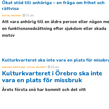
Ökat stöd till anhöriga – en fråga om frihet och
rättvisa
31 jan
SOCIAL VÄLFÄRD
Att vara anhörig till en äldre person eller någon m
en funktionsnedsättning efter sjukdom eller skada
motsv
Kulturkvarteret ska inte vara en plats för missbr
16 jan
SAMHÄLLSBYGGNAD
SOCIAL VÄLFÄRD
Kulturkvarteret i Örebro ska inte
vara en plats för missbruk
Årets första snö har kommit och det vitt