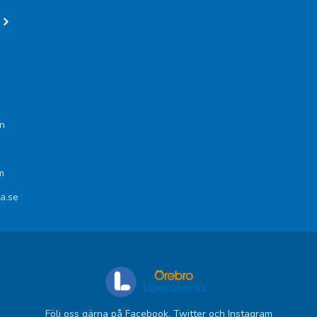
n
m
na.se
Följ oss gärna på Facebook, Twitter och Instagram