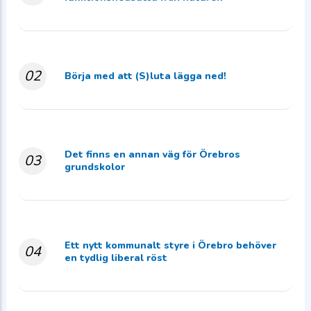
02
Börja med att (S)luta lägga ned!
Det finns en annan väg för Örebros
03
grundskolor
Ett nytt kommunalt styre i Örebro behöver
04
en tydlig liberal röst