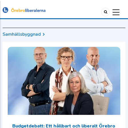
Samhällsbyggnad
Budgetdebatt: Ett hållbart och liberalt Örebro