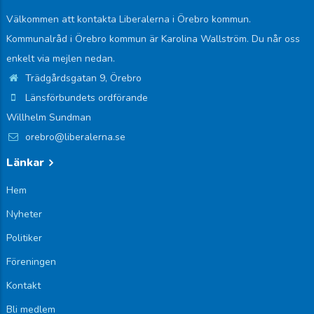
Välkommen att kontakta Liberalerna i Örebro kommun.
Kommunalråd i Örebro kommun är Karolina Wallström. Du når oss
enkelt via mejlen nedan.
Trädgårdsgatan 9, Örebro
Länsförbundets ordförande
Willhelm Sundman
orebro@liberalerna.se
Länkar
Hem
Nyheter
Politiker
Föreningen
Kontakt
Bli medlem