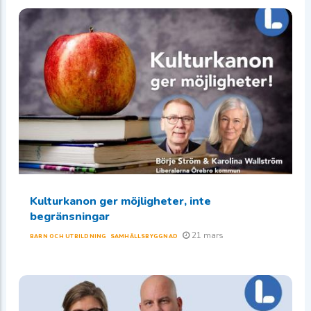
Kulturkanon ger möjligheter, inte
begränsningar
21 mars
BARN OCH UTBILDNING
SAMHÄLLSBYGGNAD