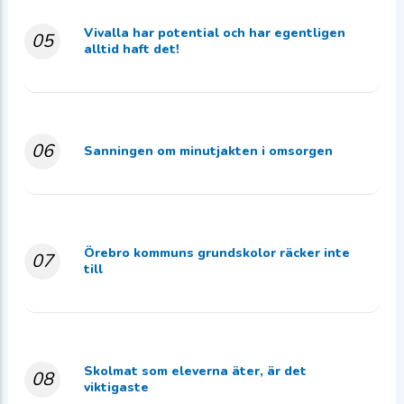
Vivalla har potential och har egentligen
05
alltid haft det!
06
Sanningen om minutjakten i omsorgen
Örebro kommuns grundskolor räcker inte
07
till
Skolmat som eleverna äter, är det
08
viktigaste