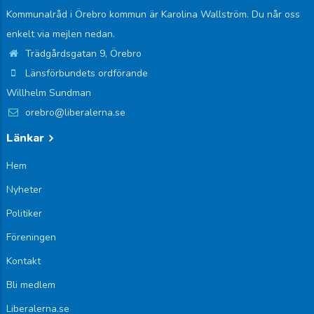
Kommunalråd i Örebro kommun är Karolina Wallström. Du når oss
enkelt via mejlen nedan.
Trädgårdsgatan 9, Örebro
Länsförbundets ordförande
Willhelm Sundman
orebro@liberalerna.se
Länkar
Hem
Nyheter
Politiker
Föreningen
Kontakt
Bli medlem
Liberalerna.se