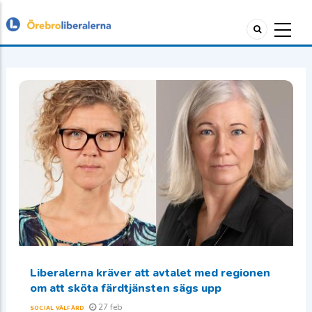
Liberalerna kräver att avtalet med regionen
om att sköta färdtjänsten sägs upp
27 feb
SOCIAL VÄLFÄRD