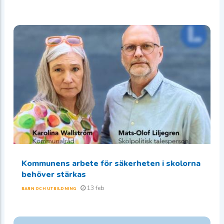
Kommunens arbete för säkerheten i skolorna
behöver stärkas
13 feb
BARN OCH UTBILDNING