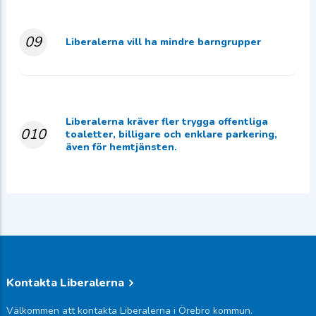
09
Liberalerna vill ha mindre barngrupper
Liberalerna kräver fler trygga offentliga
010
toaletter, billigare och enklare parkering,
även för hemtjänsten.
Kontakta Liberalerna
Välkommen att kontakta Liberalerna i Örebro kommun.