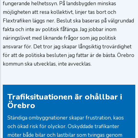
fungerande helhetssyn. På landsbygden minskas
möjligheten att resa kollektivt, linjer tas bort och
Flextrafiken läggs ner. Beslut ska baseras på välgrundad
fakta och inte av politisk fåfänga. Jag jobbar inom
näringslivet med liknande frågor som jag politisk
ansvarar för. Det tror jag skapar långsiktig trovärdighet
för att de politiska besluten jag fattar är de bästa. Örebro
kommun ska utvecklas, inte avvecklas.
Trafiksituationen är ohållbar i
Örebro
Ständiga ombyggnationer skapar frustration, kaos
och ökad risk för olyckor. Oskyddade trafikanter
möter både bilar och lastbilar som tvingas genom