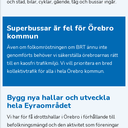
och stad, bilar, cyklar, gående, tåg och bussar ingår.
Superbussar är fel för Örebro
kommun
Även om folkomröstningen om BRT ännu inte
genomförts behöver vi säkerställa örebroarnas rätt
till en kaosfri trafikmiljö. Vi vill prioritera en bred
kollektivtrafik för alla i hela Örebro kommun.
Bygg nya hallar och utveckla
hela Eyraområdet
Vi har för få idrottshallar i Örebro i förhållande till
befolkningsmängd och den aktivitet som föreningar