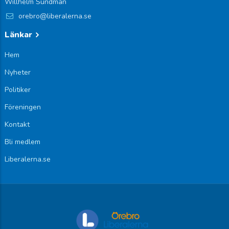
Willhelm Sundman
orebro@liberalerna.se
Länkar
Hem
Nyheter
Politiker
Föreningen
Kontakt
Bli medlem
Liberalerna.se