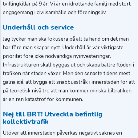
tvillingkillar på 9 år. Vi är en idrottande familj med stort
engagemang i civilsamhälle och föreningsliv.
Underhåll och service
Jag tycker man ska fokusera på att ta hand om det man
har före man skapar nytt. Underhåll är vår viktigaste
prioritet före icke nödvändiga nyinvesteringar.
Infrastrukturen skall byggas ut och skapa bättre flöden i
trafiken när staden växer. Men den senaste tidens mest
galna idé, att bygga ett snabbusstråk i innerstaden för att
på teoretisk nivå tro att man kommer minska biltrafiken,
är en ren katastrof för kommunen.
Nej till BRT! Utveckla befintlig
kollektivtrafik
Utöver att innerstaden påverkas negativt saknas en