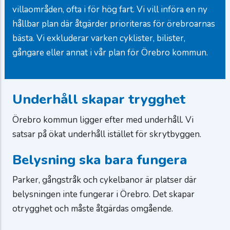
villaområden, ofta i för hög fart. Vi vill införa en ny
hållbar plan där åtgärder prioriteras för örebroarnas
bästa. Vi exkluderar varken cyklister, bilister,
gångare eller annat i vår plan för Örebro kommun.
Underhåll skapar trygghet
Örebro kommun ligger efter med underhåll. Vi
satsar på ökat underhåll istället för skrytbyggen.
Belysning ska bara fungera
Parker, gångstråk och cykelbanor är platser där
belysningen inte fungerar i Örebro. Det skapar
otrygghet och måste åtgärdas omgående.