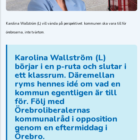
Karolina Wallström (L) vill vända på perspektivet: kommunen ska vara till för
örebroarna, inte tvärtom.
Karolina Wallström (L)
börjar i en p-ruta och slutar i
ett klassrum. Däremellan
ryms hennes idé om vad en
kommun egentligen är till
för. Följ med
Örebroliberalernas
kommunalråd i opposition
genom en eftermiddag i
Örebro.