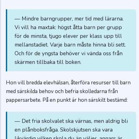
— Mindre barngrupper, mer tid med lärarna.
Vi vill ha maxtak: högst åtta barn per grupp
för de minsta, tjugo elever per klass upp till
mellanstadiet. Varje barn måste hinna bli sett.
Och för de yngsta behöver vi vända oss från
skärmen tillbaka till boken.
Hon vill bredda elevhälsan, återföra resurser till barn
med särskilda behov och befria skolledarna från
pappersarbete. På en punkt är hon särskilt bestämd:
— Det fria skolvalet ska värnas, men aldrig bli
en plånboksfråga. Skolskjutsen ska vara
likvärdig vilken skola du än väljer, annars är