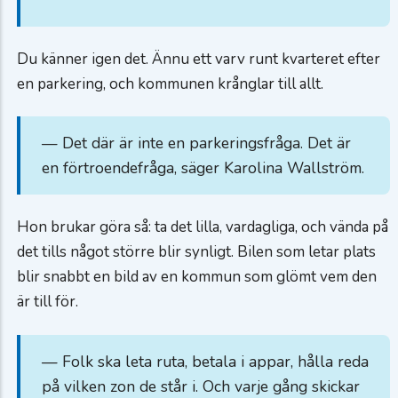
Du känner igen det. Ännu ett varv runt kvarteret efter
en parkering, och kommunen krånglar till allt.
— Det där är inte en parkeringsfråga. Det är
en förtroendefråga, säger Karolina Wallström.
Hon brukar göra så: ta det lilla, vardagliga, och vända på
det tills något större blir synligt. Bilen som letar plats
blir snabbt en bild av en kommun som glömt vem den
är till för.
— Folk ska leta ruta, betala i appar, hålla reda
på vilken zon de står i. Och varje gång skickar