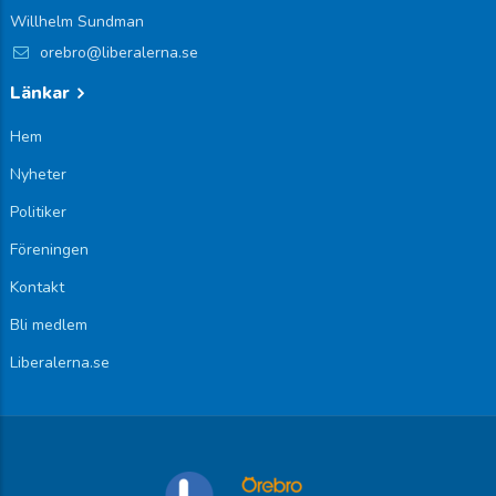
Willhelm Sundman
orebro@liberalerna.se
Länkar
Hem
Nyheter
Politiker
Föreningen
Kontakt
Bli medlem
Liberalerna.se