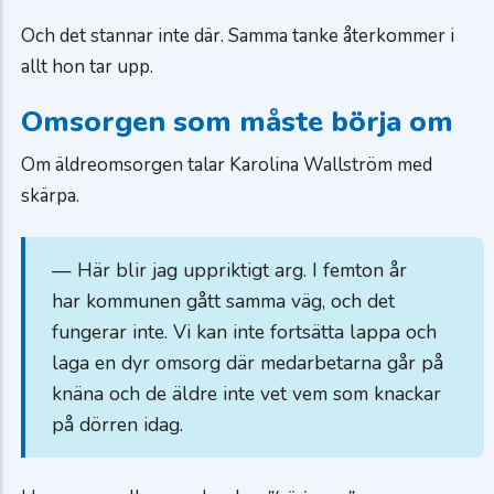
Och det stannar inte där. Samma tanke återkommer i
allt hon tar upp.
Omsorgen som måste börja om
Om äldreomsorgen talar Karolina Wallström med
skärpa.
— Här blir jag uppriktigt arg. I femton år
har kommunen gått samma väg, och det
fungerar inte. Vi kan inte fortsätta lappa och
laga en dyr omsorg där medarbetarna går på
knäna och de äldre inte vet vem som knackar
på dörren idag.