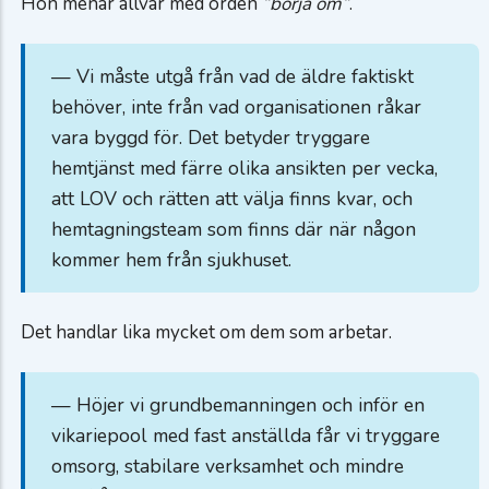
Hon menar allvar med orden
”börja om”
.
— Vi måste utgå från vad de äldre faktiskt
behöver, inte från vad organisationen råkar
vara byggd för. Det betyder tryggare
hemtjänst med färre olika ansikten per vecka,
att LOV och rätten att välja finns kvar, och
hemtagningsteam som finns där när någon
kommer hem från sjukhuset.
Det handlar lika mycket om dem som arbetar.
— Höjer vi grundbemanningen och inför en
vikariepool med fast anställda får vi tryggare
omsorg, stabilare verksamhet och mindre