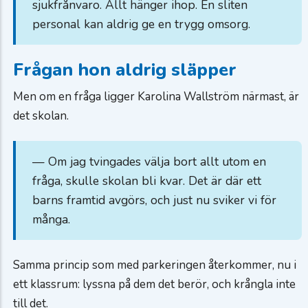
sjukfrånvaro. Allt hänger ihop. En sliten
personal kan aldrig ge en trygg omsorg.
Frågan hon aldrig släpper
Men om en fråga ligger Karolina Wallström närmast, är
det skolan.
— Om jag tvingades välja bort allt utom en
fråga, skulle skolan bli kvar. Det är där ett
barns framtid avgörs, och just nu sviker vi för
många.
Samma princip som med parkeringen återkommer, nu i
ett klassrum: lyssna på dem det berör, och krångla inte
till det.