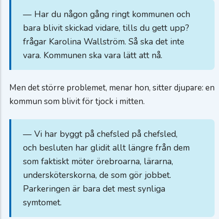
— Har du någon gång ringt kommunen och
bara blivit skickad vidare, tills du gett upp?
frågar Karolina Wallström. Så ska det inte
vara. Kommunen ska vara lätt att nå.
Men det större problemet, menar hon, sitter djupare: en
kommun som blivit för tjock i mitten.
— Vi har byggt på chefsled på chefsled,
och besluten har glidit allt längre från dem
som faktiskt möter örebroarna, lärarna,
undersköterskorna, de som gör jobbet.
Parkeringen är bara det mest synliga
symtomet.