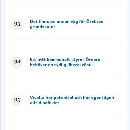
Det finns en annan väg för Örebros
03
grundskolor
Ett nytt kommunalt styre i Örebro
04
behöver en tydlig liberal röst
Vivalla har potential och har egentligen
05
alltid haft det!