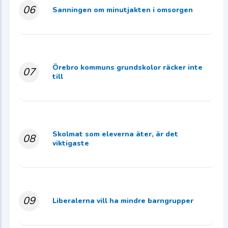
06
Sanningen om minutjakten i omsorgen
Örebro kommuns grundskolor räcker inte
07
till
Skolmat som eleverna äter, är det
08
viktigaste
09
Liberalerna vill ha mindre barngrupper