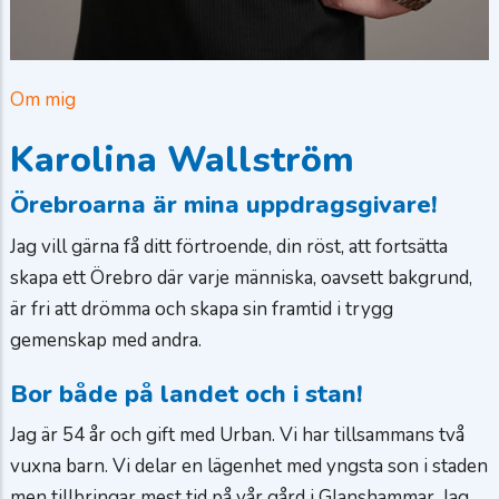
Om mig
Karolina Wallström
Örebroarna är mina uppdragsgivare!
Jag vill gärna få ditt förtroende, din röst, att fortsätta
skapa ett Örebro där varje människa, oavsett bakgrund,
är fri att drömma och skapa sin framtid i trygg
gemenskap med andra.
Bor både på landet och i stan!
Jag är 54 år och gift med Urban. Vi har tillsammans två
vuxna barn. Vi delar en lägenhet med yngsta son i staden
men tillbringar mest tid på vår gård i Glanshammar. Jag