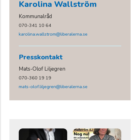
Karolina Wallström
Kommunalråd
070-341 10 64
karolina.wallstrom@liberalerna.se
Presskontakt
Mats-Olof Liljegren
070-360 19 19
mats-olof.liljegren@liberalerna.se