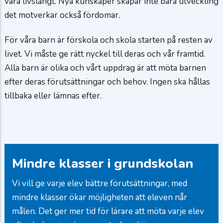
vara livslångt. Nya kunskaper skapar inte bara utveckling
det motverkar också fördomar.
För våra barn är förskola och skola starten på resten av
livet. Vi måste ge rätt nyckel till deras och vår framtid.
Alla barn är olika och vårt uppdrag är att möta barnen
efter deras förutsättningar och behov. Ingen ska hållas
tillbaka eller lämnas efter.
Mindre klasser i grundskolan
Vi vill ge varje elev bättre förutsättningar, med
mindre klasser ökar möjligheten att eleven når
målen. Det ger mer tid för lärare att möta varje elev