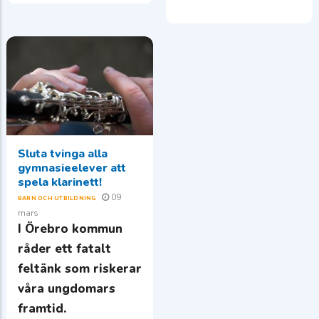
Sluta tvinga alla
gymnasieelever att
spela klarinett!
09
BARN OCH UTBILDNING
mars
I Örebro kommun
råder ett fatalt
feltänk som riskerar
våra ungdomars
framtid.