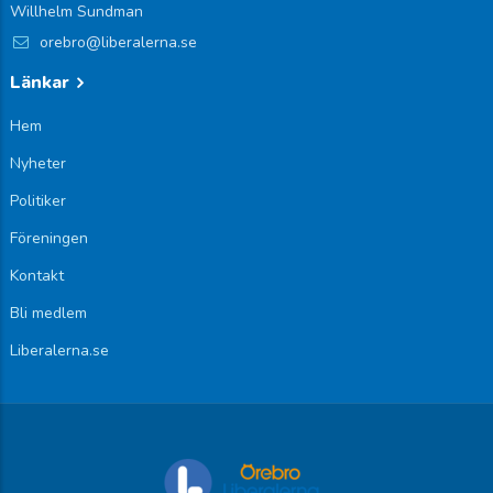
Willhelm Sundman
orebro@liberalerna.se
Länkar
Hem
Nyheter
Politiker
Föreningen
Kontakt
Bli medlem
Liberalerna.se