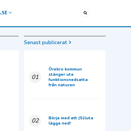
A.SE
Senast publicerat
Örebro kommun
stänger ute
01
funktionsnedsatta
från naturen
Börja med att (S)luta
02
lägga ned!