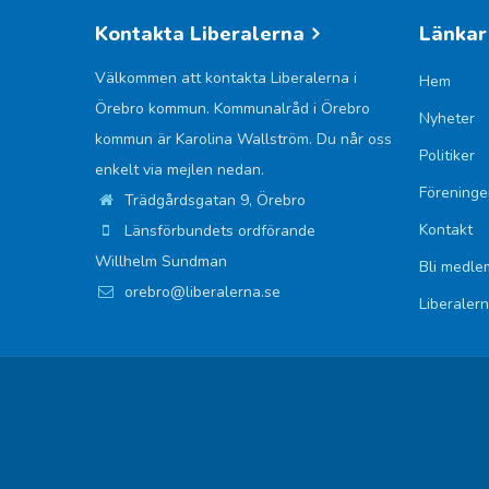
Kontakta Liberalerna
Länkar
Välkommen att kontakta Liberalerna i
Hem
Örebro kommun. Kommunalråd i Örebro
Nyheter
kommun är Karolina Wallström. Du når oss
Politiker
enkelt via mejlen nedan.
Föreninge
Trädgårdsgatan 9, Örebro
Kontakt
Länsförbundets ordförande
Willhelm Sundman
Bli medle
orebro@liberalerna.se
Liberaler