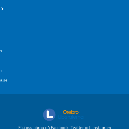
n
m
na.se
Följ oss gärna på Facebook, Twitter och Instagram