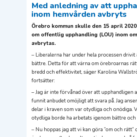
Med anledning av att uppha
inom hemvården avbryts
Örebro kommun skulle den 15 april 2020 
om offentlig upphandling (LOU) inom om
avbrytas.
– Liberalerna har under hela processen drivit at
bättre. Detta för att värna om örebroarnas rätt
bredd och effektivitet, säger Karolina Walls
fortsätter:
– Jag är inte förvånad över att upphandligen 
funnit anbudet omöjligt att svara på. Jag ans
delar i kraven som var otydliga och onödiga. V
otydliga borde ha arbetats igenom bättre och 
– Nu hoppas jag att vi kan göra ”om och rätt” 