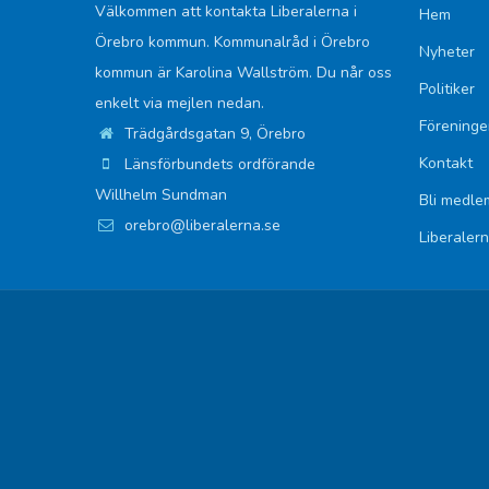
Välkommen att kontakta Liberalerna i
Hem
Örebro kommun. Kommunalråd i Örebro
Nyheter
kommun är Karolina Wallström. Du når oss
Politiker
enkelt via mejlen nedan.
Föreninge
Trädgårdsgatan 9, Örebro
Kontakt
Länsförbundets ordförande
Willhelm Sundman
Bli medle
orebro@liberalerna.se
Liberaler