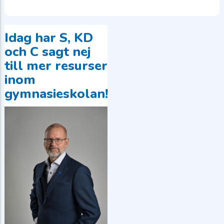
Idag har S, KD
och C sagt nej
till mer resurser
inom
gymnasieskolan!