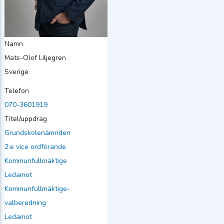
Namn
Mats-Olof
Liljegren
Sverige
Telefon
070-3601919
Titel/uppdrag
Grundskolenämnden
2:e vice ordförande
Kommunfullmäktige
Ledamot
Kommunfullmäktige-
valberedning
Ledamot