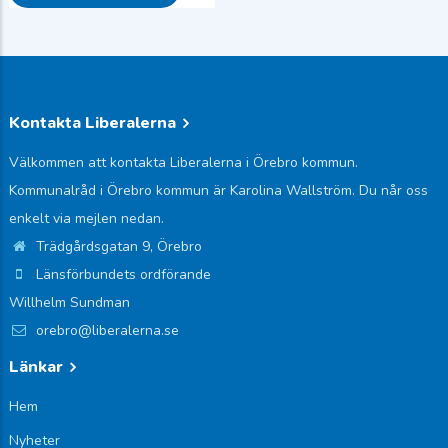
Kontakta Liberalerna
Välkommen att kontakta Liberalerna i Örebro kommun.
Kommunalråd i Örebro kommun är Karolina Wallström. Du når oss
enkelt via mejlen nedan.
Trädgårdsgatan 9, Örebro
Länsförbundets ordförande
Willhelm Sundman
orebro@liberalerna.se
Länkar
Hem
Nyheter