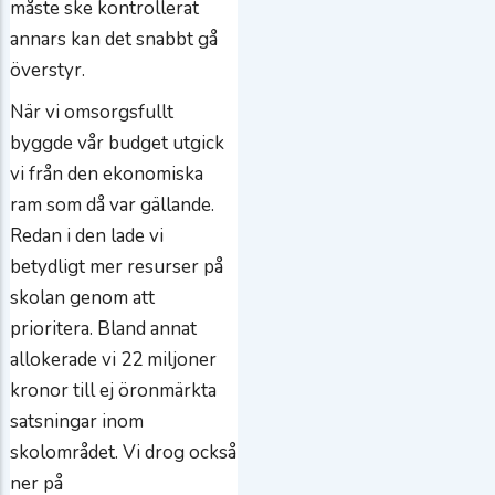
måste ske kontrollerat
annars kan det snabbt gå
överstyr.
När vi omsorgsfullt
byggde vår budget utgick
vi från den ekonomiska
ram som då var gällande.
Redan i den lade vi
betydligt mer resurser på
skolan genom att
prioritera. Bland annat
allokerade vi 22 miljoner
kronor till ej öronmärkta
satsningar inom
skolområdet. Vi drog också
ner på