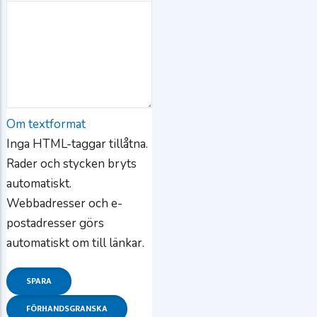
inom
gymnasieskolan!
Om textformat
Inga HTML-taggar tillåtna.
Rader och stycken bryts
automatiskt.
Webbadresser och e-
postadresser görs
automatiskt om till länkar.