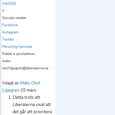
Val2026
4
Sociala medier
Facebook
Instagram
Twitter
Personlig hemsida
Publik e-postadress
mats-
olof.liljegren@liberalerna.se
Inlagt av
Mats-Olof
Liljegren
15 mars
Detta trots att
Liberalerna visat att
det går att prioritera