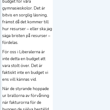
budget för våra
gymnasieskolor. Det är
bitvis en sorglig läsning,
främst då det kommer till
hur resurser – eller ska jag
säga bristen på resurser –
fördelas.
För oss i Liberalerna är
inte detta en budget att
vara stolt över. Det är
faktiskt inte en budget vi
ens vill kännas vid.
När de styrande hoppade
ur brallorna av förvåning
när fakturorna för de
byggen de själva beställd