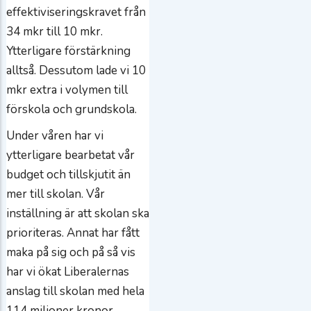
effektiviseringskravet från
34 mkr till 10 mkr.
Ytterligare förstärkning
alltså. Dessutom lade vi 10
mkr extra i volymen till
förskola och grundskola.
Under våren har vi
ytterligare bearbetat vår
budget och tillskjutit än
mer till skolan. Vår
inställning är att skolan ska
prioriteras. Annat har fått
maka på sig och på så vis
har vi ökat Liberalernas
anslag till skolan med hela
114 miljoner kronor.