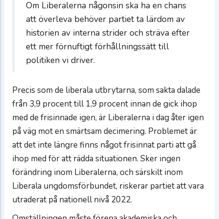
Om Liberalerna någonsin ska ha en chans
att överleva behöver partiet ta lärdom av
historien av interna strider och sträva efter
ett mer förnuftigt förhållningssätt till
politiken vi driver.
Precis som de liberala utbrytarna, som sakta dalade
från 3,9 procent till 1,9 procent innan de gick ihop
med de frisinnade igen, är Liberalerna i dag åter igen
på väg mot en smärtsam decimering. Problemet är
att det inte längre finns något frisinnat parti att gå
ihop med för att rädda situationen. Sker ingen
förändring inom Liberalerna, och särskilt inom
Liberala ungdomsförbundet, riskerar partiet att vara
utraderat på nationell nivå 2022.
Omställningen måste förena akademiska och