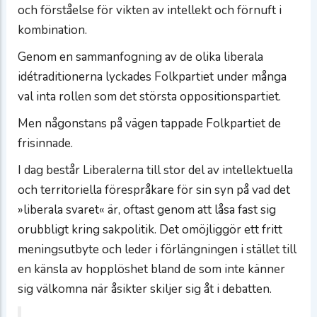
och förståelse för vikten av intellekt och förnuft i
kombination.
Genom en sammanfogning av de olika liberala
idétraditionerna lyckades Folkpartiet under många
val inta rollen som det största oppositionspartiet.
Men någonstans på vägen tappade Folkpartiet de
frisinnade.
I dag består Liberalerna till stor del av intellektuella
och territoriella förespråkare för sin syn på vad det
»liberala svaret« är, oftast genom att låsa fast sig
orubbligt kring sakpolitik. Det omöjliggör ett fritt
meningsutbyte och leder i förlängningen i stället till
en känsla av hopplöshet bland de som inte känner
sig välkomna när åsikter skiljer sig åt i debatten.