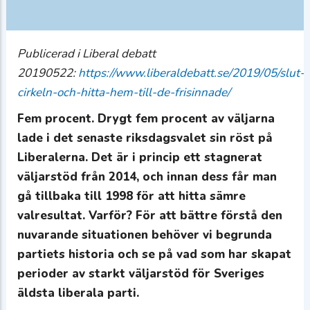
Publicerad i Liberal debatt
20190522:
https://www.liberaldebatt.se/2019/05/slut-
cirkeln-och-hitta-hem-till-de-frisinnade/
Fem procent. Drygt fem procent av väljarna
lade i det senaste riksdagsvalet sin röst på
Liberalerna. Det är i princip ett stagnerat
väljarstöd från 2014, och innan dess får man
gå tillbaka till 1998 för att hitta sämre
valresultat. Varför? För att bättre förstå den
nuvarande situationen behöver vi begrunda
partiets historia och se på vad som har skapat
perioder av starkt väljarstöd för Sveriges
äldsta liberala parti.