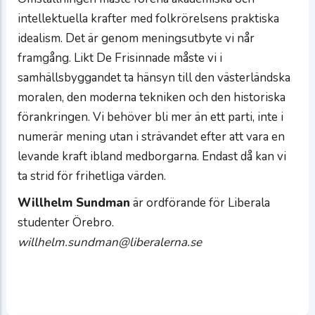
intellektuella krafter med folkrörelsens praktiska
idealism. Det är genom meningsutbyte vi når
framgång. Likt De Frisinnade måste vi i
samhällsbyggandet ta hänsyn till den västerländska
moralen, den moderna tekniken och den historiska
förankringen. Vi behöver bli mer än ett parti, inte i
numerär mening utan i strävandet efter att vara en
levande kraft ibland medborgarna. Endast då kan vi
ta strid för frihetliga värden.
Willhelm Sundman
är ordförande för Liberala
studenter Örebro.
willhelm.sundman@liberalerna.se