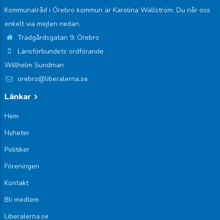
Kommunalråd i Örebro kommun är Karolina Wallström. Du når oss
enkelt via mejlen nedan.
Trädgårdsgatan 9, Örebro
Länsförbundets ordförande
Willhelm Sundman
orebro@liberalerna.se
Länkar
Hem
Nyheter
Politiker
Föreningen
Kontakt
Bli medlem
Liberalerna.se