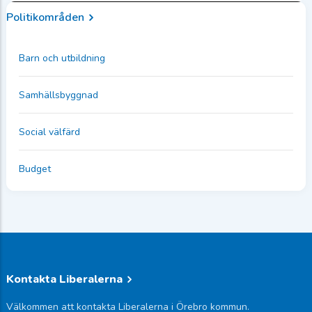
Politikområden
Barn och utbildning
Samhällsbyggnad
Social välfärd
Budget
Kontakta Liberalerna
Välkommen att kontakta Liberalerna i Örebro kommun.