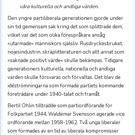
våra kulturella och andliga värden.
Den yngre partiliberala generationen gjorde under
sin tid gemensam sak kring det som splittrade dem,
vilket var det som olika förespråkare ansåg
»utarmade« människors själsliv. Rusdryckesbruket,
nöjesindustrin, skräplitteraturen och allt annat som
»saknade positivt värde« skulle bekämpas. Tidigare
generationers kulturella, nationella och andliga
värden skulle försvaras och förvaltas. Det blev de
idéströmningarna som formade partiets kommande
företrädare under 1940-talet och framåt.
Bertil Ohlin tillträdde som partiordförande för
Folkpartiet 1944, Waldemar Svensson agerade vice
ordförande mellan 1958-1962. Två unga liberaler
som formades av en tid av liberala kompromisser