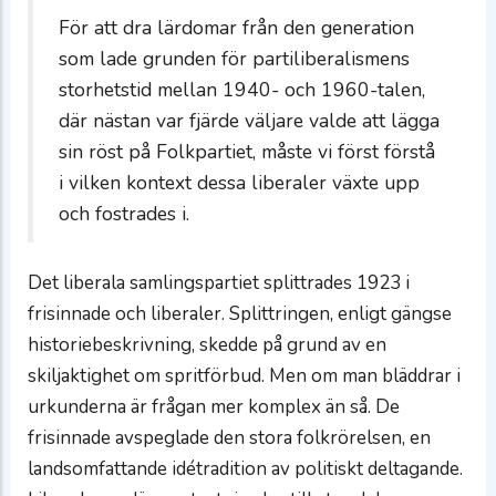
För att dra lärdomar från den generation
som lade grunden för partiliberalismens
storhetstid mellan 1940- och 1960-talen,
där nästan var fjärde väljare valde att lägga
sin röst på Folkpartiet, måste vi först förstå
i vilken kontext dessa liberaler växte upp
och fostrades i.
Det liberala samlingspartiet splittrades 1923 i
frisinnade och liberaler. Splittringen, enligt gängse
historiebeskrivning, skedde på grund av en
skiljaktighet om spritförbud. Men om man bläddrar i
urkunderna är frågan mer komplex än så. De
frisinnade avspeglade den stora folkrörelsen, en
landsomfattande idétradition av politiskt deltagande.