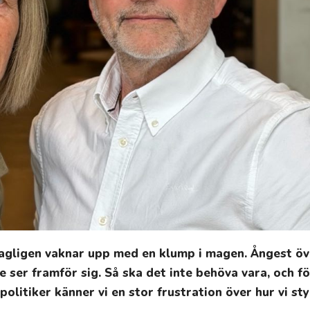
dagligen vaknar upp med en klump i magen. Ångest öv
e ser framför sig. Så ska det inte behöva vara, och fö
olitiker känner vi en stor frustration över hur vi sty