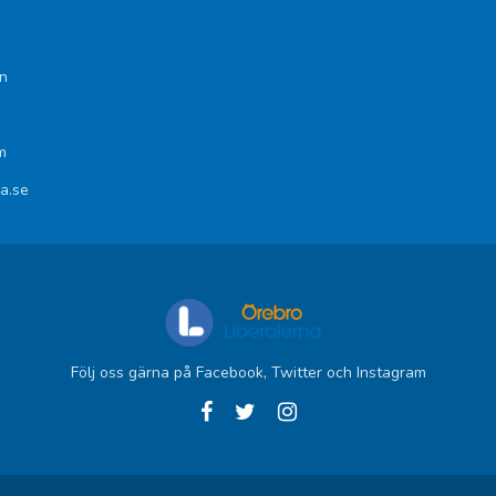
n
m
na.se
Följ oss gärna på Facebook, Twitter och Instagram