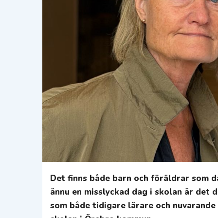
Det finns både barn och föräldrar som 
ännu en misslyckad dag i skolan är det d
som både tidigare lärare och nuvarande p