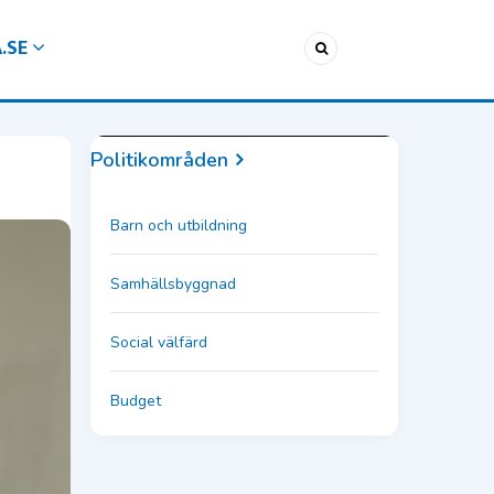
A.SE
Politikområden
Barn och utbildning
Samhällsbyggnad
Social välfärd
Budget