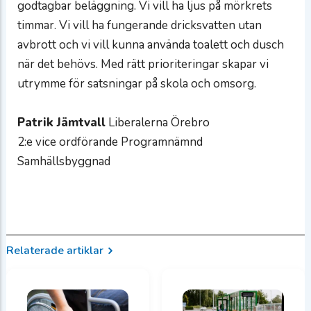
godtagbar beläggning. Vi vill ha ljus på mörkrets
timmar. Vi vill ha fungerande dricksvatten utan
avbrott och vi vill kunna använda toalett och dusch
när det behövs. Med rätt prioriteringar skapar vi
utrymme för satsningar på skola och omsorg.
Patrik Jämtvall
Liberalerna Örebro
2:e vice ordförande Programnämnd
Samhällsbyggnad
Relaterade artiklar