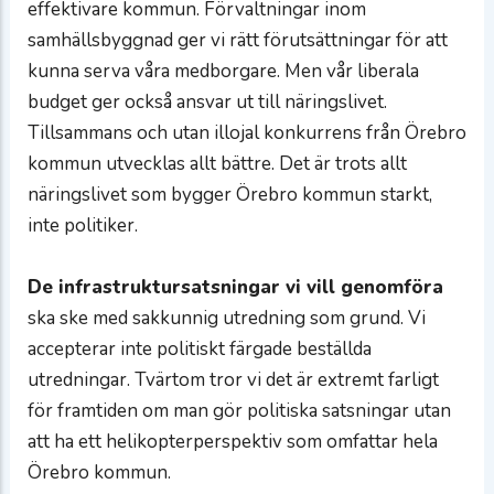
effektivare kommun. Förvaltningar inom
samhällsbyggnad ger vi rätt förutsättningar för att
kunna serva våra medborgare. Men vår liberala
budget ger också ansvar ut till näringslivet.
Tillsammans och utan illojal konkurrens från Örebro
kommun utvecklas allt bättre. Det är trots allt
näringslivet som bygger Örebro kommun starkt,
inte politiker.
De infrastruktursatsningar vi vill genomföra
ska ske med sakkunnig utredning som grund. Vi
accepterar inte politiskt färgade beställda
utredningar. Tvärtom tror vi det är extremt farligt
för framtiden om man gör politiska satsningar utan
att ha ett helikopterperspektiv som omfattar hela
Örebro kommun.