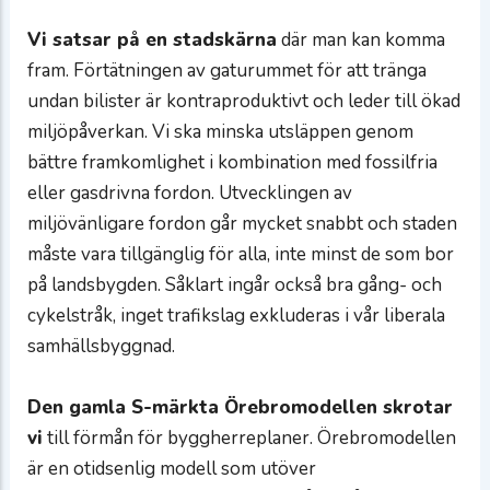
Vi satsar på en stadskärna
där man kan komma
fram. Förtätningen av gaturummet för att tränga
undan bilister är kontraproduktivt och leder till ökad
miljöpåverkan. Vi ska minska utsläppen genom
bättre framkomlighet i kombination med fossilfria
eller gasdrivna fordon. Utvecklingen av
miljövänligare fordon går mycket snabbt och staden
måste vara tillgänglig för alla, inte minst de som bor
på landsbygden. Såklart ingår också bra gång- och
cykelstråk, inget trafikslag exkluderas i vår liberala
samhällsbyggnad.
Den gamla S-märkta Örebromodellen skrotar
vi
till förmån för byggherreplaner. Örebromodellen
är en otidsenlig modell som utöver