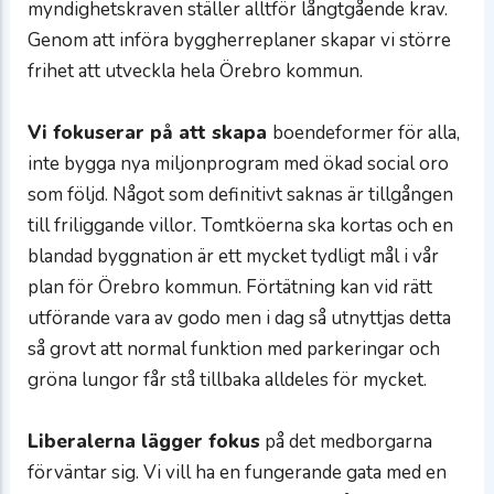
myndighetskraven ställer alltför långtgående krav.
Genom att införa byggherreplaner skapar vi större
frihet att utveckla hela Örebro kommun.
Vi fokuserar på att skapa
boendeformer för alla,
inte bygga nya miljonprogram med ökad social oro
som följd. Något som definitivt saknas är tillgången
till friliggande villor. Tomtköerna ska kortas och en
blandad byggnation är ett mycket tydligt mål i vår
plan för Örebro kommun. Förtätning kan vid rätt
utförande vara av godo men i dag så utnyttjas detta
så grovt att normal funktion med parkeringar och
gröna lungor får stå tillbaka alldeles för mycket.
Liberalerna lägger fokus
på det medborgarna
förväntar sig. Vi vill ha en fungerande gata med en