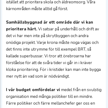
istället att prioritera skola och äldreomsorg. Våra
kärnområden måste alltid gå först.
Samhällsbyggnad är ett område där vi kan
prioritera hårt.
Vi satsar på underhåll och drift av
det vi har men inte på skrytbyggen och andra
onödiga projekt. Varje krona måste noga vägas och
det finns inte utrymme för till exempel BRT, så
kallade superbussar. Vi tror att örebroarna har
förståelse för att de svåra tider vi går in i kräver
kloka prioritering. För i kristider kan man inte bygga
mer nytt än vad som är nödvändigt.
I vår budget omfördelar vi
medel från en svulstig
organisation med många politiker till en mindre.
Färre politiker och färre mellanchefer ger oss en