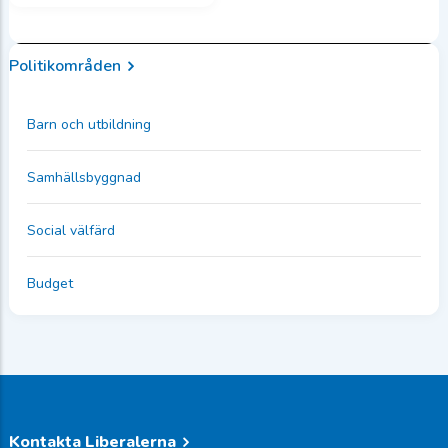
Politikområden
Barn och utbildning
Samhällsbyggnad
Social välfärd
Budget
Kontakta Liberalerna