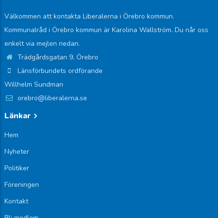
Välkommen att kontakta Liberalerna i Örebro kommun.
Kommunalråd i Örebro kommun är Karolina Wallström. Du når oss
enkelt via mejlen nedan.
Trädgårdsgatan 9, Örebro
Länsförbundets ordförande
Willhelm Sundman
orebro@liberalerna.se
Länkar
Hem
Nyheter
Politiker
Föreningen
Kontakt
Bli medlem