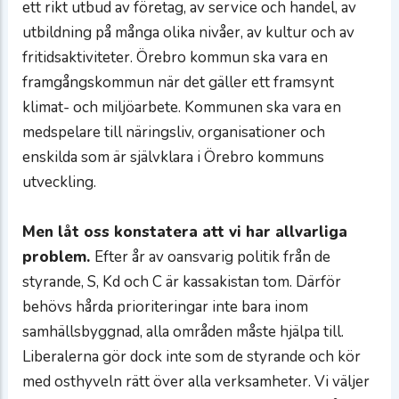
ett rikt utbud av företag, av service och handel, av
utbildning på många olika nivåer, av kultur och av
fritidsaktiviteter. Örebro kommun ska vara en
framgångskommun när det gäller ett framsynt
klimat- och miljöarbete. Kommunen ska vara en
medspelare till näringsliv, organisationer och
enskilda som är självklara i Örebro kommuns
utveckling.
Men låt oss konstatera att vi har allvarliga
problem.
Efter år av oansvarig politik från de
styrande, S, Kd och C är kassakistan tom. Därför
behövs hårda prioriteringar inte bara inom
samhällsbyggnad, alla områden måste hjälpa till.
Liberalerna gör dock inte som de styrande och kör
med osthyveln rätt över alla verksamheter. Vi väljer