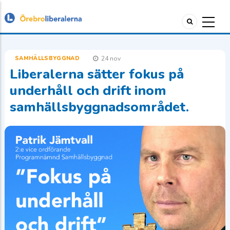
SAMHÄLLSBYGGNAD
24 nov
Liberalerna sätter fokus på
underhåll och drift inom
samhällsbyggnadsområdet.