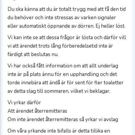
Du ska känna att du är totalt trygg med att få den tid
du behöver och inte stressas av varken signaler
eller automatiskt öppnande av dörren. Ej heller löst.
Vi kan inte se att dessa frågor är lösta och därför vill
vi att ärendet trots lång förberedelsetid inte är
färdigt att beslutas nu.
Vi har också fått information om att allt underlag
inte är på plats ännu för en upphandling och det
torde innebära att ändå är för sent för fler toaletter
av detta slag till sommaren, vilket vi beklagar.
Vi yrkar därför
Att ärendet återremitteras
Om inte ärendet återremitteras så yrkar vi avslag
Om våra yrkande inte bifalls är detta tillika en