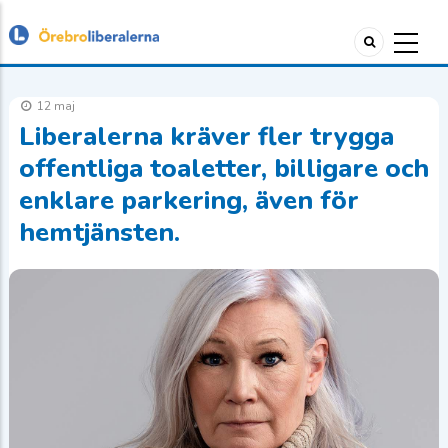
12 maj
Liberalerna kräver fler trygga
offentliga toaletter, billigare och
enklare parkering, även för
hemtjänsten.