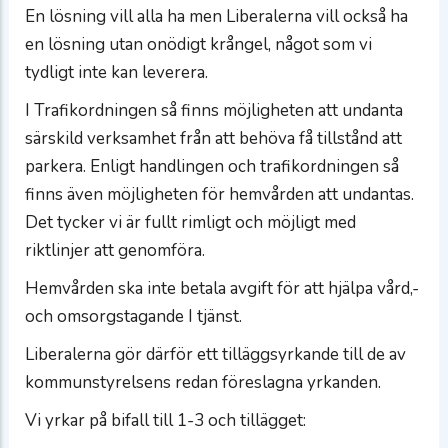
En lösning vill alla ha men Liberalerna vill också ha
en lösning utan onödigt krångel, något som vi
tydligt inte kan leverera.
I Trafikordningen så finns möjligheten att undanta
särskild verksamhet från att behöva få tillstånd att
parkera. Enligt handlingen och trafikordningen så
finns även möjligheten för hemvården att undantas.
Det tycker vi är fullt rimligt och möjligt med
riktlinjer att genomföra.
Hemvården ska inte betala avgift för att hjälpa vård,-
och omsorgstagande I tjänst.
Liberalerna gör därför ett tilläggsyrkande till de av
kommunstyrelsens redan föreslagna yrkanden.
Vi yrkar på bifall till 1-3 och tillägget: