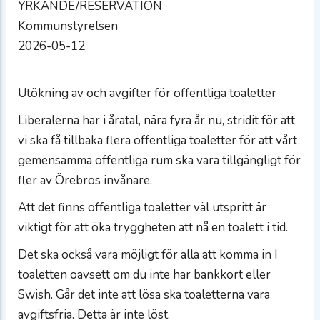
YRKANDE/RESERVATION
Kommunstyrelsen
2026-05-12
Utökning av och avgifter för offentliga toaletter
Liberalerna har i åratal, nära fyra år nu, stridit för att
vi ska få tillbaka flera offentliga toaletter för att vårt
gemensamma offentliga rum ska vara tillgängligt för
fler av Örebros invånare.
Att det finns offentliga toaletter väl utspritt är
viktigt för att öka tryggheten att nå en toalett i tid.
Det ska också vara möjligt för alla att komma in I
toaletten oavsett om du inte har bankkort eller
Swish. Går det inte att lösa ska toaletterna vara
avgiftsfria. Detta är inte löst.