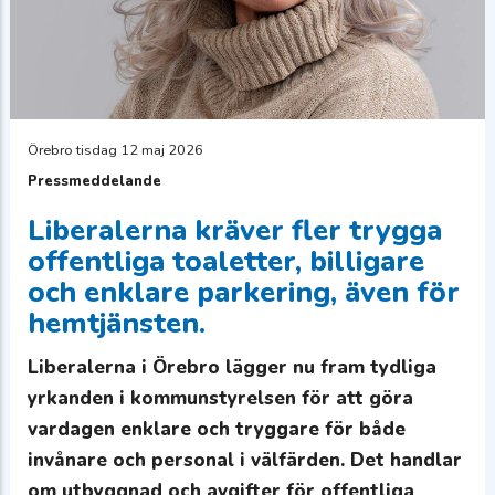
Örebro tisdag 12 maj 2026
Pressmeddelande
Liberalerna kräver fler trygga
offentliga toaletter, billigare
och enklare parkering, även för
hemtjänsten.
Liberalerna i Örebro lägger nu fram tydliga
yrkanden i kommunstyrelsen för att göra
vardagen enklare och tryggare för både
invånare och personal i välfärden. Det handlar
om utbyggnad och avgifter för offentliga