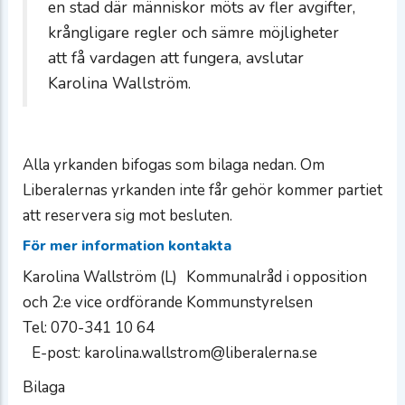
en stad där människor möts av fler avgifter,
krångligare regler och sämre möjligheter
att få vardagen att fungera, avslutar
Karolina Wallström.
Alla yrkanden bifogas som bilaga nedan. Om
Liberalernas yrkanden inte får gehör kommer partiet
att reservera sig mot besluten.
För mer information kontakta
Karolina Wallström (L) Kommunalråd i opposition
och 2:e vice ordförande Kommunstyrelsen
Tel: 070-341 10 64
E-post: karolina.wallstrom@liberalerna.se
Bilaga