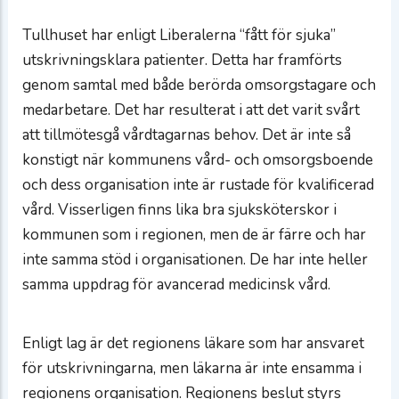
Tullhuset har enligt Liberalerna “fått för sjuka”
utskrivningsklara patienter. Detta har framförts
genom samtal med både berörda omsorgstagare och
medarbetare. Det har resulterat i att det varit svårt
att tillmötesgå vårdtagarnas behov. Det är inte så
konstigt när kommunens vård- och omsorgsboende
och dess organisation inte är rustade för kvalificerad
vård. Visserligen finns lika bra sjuksköterskor i
kommunen som i regionen, men de är färre och har
inte samma stöd i organisationen. De har inte heller
samma uppdrag för avancerad medicinsk vård.
Enligt lag är det regionens läkare som har ansvaret
för utskrivningarna, men läkarna är inte ensamma i
regionens organisation. Regionens beslut styrs