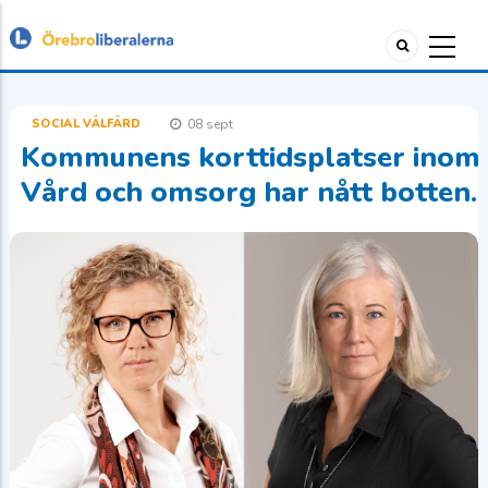
SOCIAL VÄLFÄRD
08 sept
Kommunens korttidsplatser inom
Vård och omsorg har nått botten.