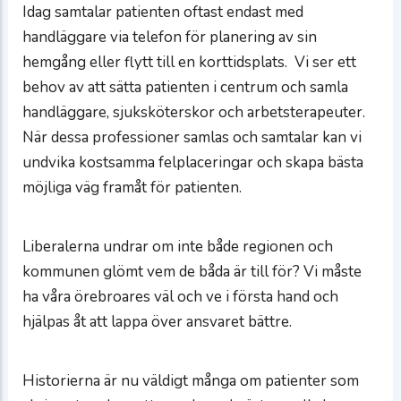
Idag samtalar patienten oftast endast med
handläggare via telefon för planering av sin
hemgång eller flytt till en korttidsplats. Vi ser ett
behov av att sätta patienten i centrum och samla
handläggare, sjuksköterskor och arbetsterapeuter.
När dessa professioner samlas och samtalar kan vi
undvika kostsamma felplaceringar och skapa bästa
möjliga väg framåt för patienten.
Liberalerna undrar om inte både regionen och
kommunen glömt vem de båda är till för? Vi måste
ha våra örebroares väl och ve i första hand och
hjälpas åt att lappa över ansvaret bättre.
Historierna är nu väldigt många om patienter som