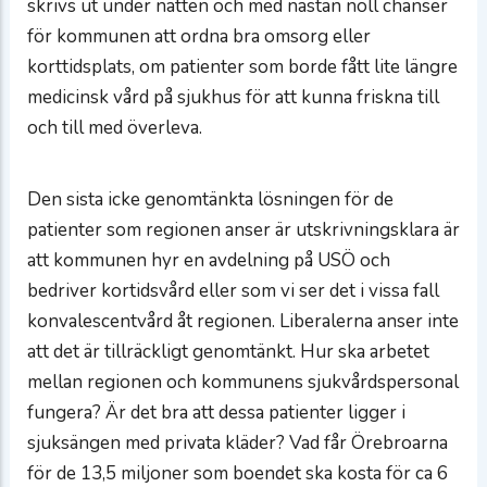
skrivs ut under natten och med nästan noll chanser
för kommunen att ordna bra omsorg eller
korttidsplats, om patienter som borde fått lite längre
medicinsk vård på sjukhus för att kunna friskna till
och till med överleva.
Den sista icke genomtänkta lösningen för de
patienter som regionen anser är utskrivningsklara är
att kommunen hyr en avdelning på USÖ och
bedriver kortidsvård eller som vi ser det i vissa fall
konvalescentvård åt regionen. Liberalerna anser inte
att det är tillräckligt genomtänkt. Hur ska arbetet
mellan regionen och kommunens sjukvårdspersonal
fungera? Är det bra att dessa patienter ligger i
sjuksängen med privata kläder? Vad får Örebroarna
för de 13,5 miljoner som boendet ska kosta för ca 6