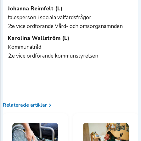
Johanna Reimfelt (L)
talesperson i sociala välfärdsfrågor
2:e vice ordförande Vård- och omsorgsnämnden
Karolina Wallström (L)
Kommunalråd
2:e vice ordförande kommunstyrelsen
Relaterade artiklar