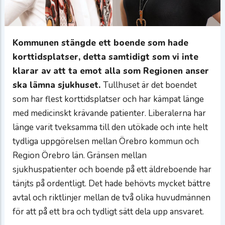
Kommunen stängde ett boende som hade
korttidsplatser, detta samtidigt som vi inte
klarar av att ta emot alla som Regionen anser
ska lämna sjukhuset.
Tullhuset är det boendet
som har flest korttidsplatser och har kämpat länge
med medicinskt krävande patienter. Liberalerna har
länge varit tveksamma till den utökade och inte helt
tydliga uppgörelsen mellan Örebro kommun och
Region Örebro län. Gränsen mellan
sjukhuspatienter och boende på ett äldreboende har
tänjts på ordentligt. Det hade behövts mycket bättre
avtal och riktlinjer mellan de två olika huvudmännen
för att på ett bra och tydligt sätt dela upp ansvaret.