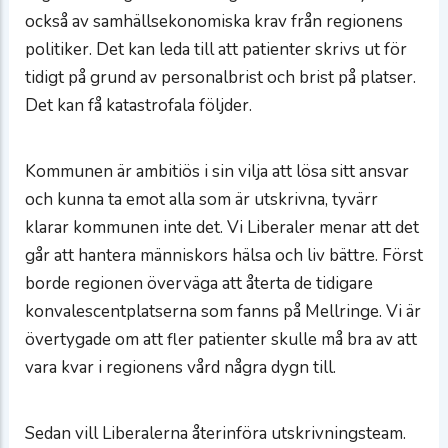
också av samhällsekonomiska krav från regionens
politiker. Det kan leda till att patienter skrivs ut för
tidigt på grund av personalbrist och brist på platser.
Det kan få katastrofala följder.
Kommunen är ambitiös i sin vilja att lösa sitt ansvar
och kunna ta emot alla som är utskrivna, tyvärr
klarar kommunen inte det. Vi Liberaler menar att det
går att hantera människors hälsa och liv bättre. Först
borde regionen överväga att återta de tidigare
konvalescentplatserna som fanns på Mellringe. Vi är
övertygade om att fler patienter skulle må bra av att
vara kvar i regionens vård några dygn till.
Sedan vill Liberalerna återinföra utskrivningsteam.