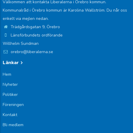
Välkommen att kontakta Liberalerna i Örebro kommun.
Kommunalråd i Örebro kommun är Karolina Wallström. Du når oss
enkelt via mejlen nedan.
Trädgårdsgatan 9, Örebro
Länsförbundets ordförande
Willhelm Sundman
orebro@liberalerna.se
Länkar
Hem
Nyheter
Politiker
Föreningen
Kontakt
Bli medlem