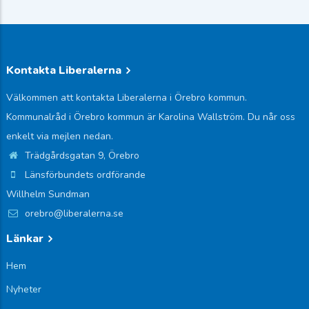
Kontakta Liberalerna
Välkommen att kontakta Liberalerna i Örebro kommun.
Kommunalråd i Örebro kommun är Karolina Wallström. Du når oss
enkelt via mejlen nedan.
Trädgårdsgatan 9, Örebro
Länsförbundets ordförande
Willhelm Sundman
orebro@liberalerna.se
Länkar
Hem
Nyheter