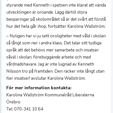
styrande med Kenneth i spetsen inte klarat att vända
utvecklingen är oroande. Lägg därtill stora
besparingar på skolområdet så är det svårt att förstå
hur det hela går ihop, fortsätter Karolina Wallström.
– Nyligen har vi ju sett oroligheter med våld i skolan
så långt som ner i andra klass. Det talar sitt tydliga
språk att det behövs mer samarbete och insatser
såväl i skolan, förebyggande arbete och med
vårdnadshavare. Jag är inte lugnad av Kenneth
Nilsson tro på framtiden. Den räcker inte långt utan
fler insatser! avslutar Karolina Wallström.
För mer information kontakta:
Karolina Wallström Kommunalråd Liberalerna
Örebro
Tel: 070-341 10 64