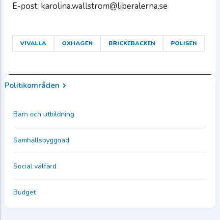
E-post: karolina.wallstrom@liberalerna.se
VIVALLA
OXHAGEN
BRICKEBACKEN
POLISEN
Politikområden
Barn och utbildning
Samhällsbyggnad
Social välfärd
Budget