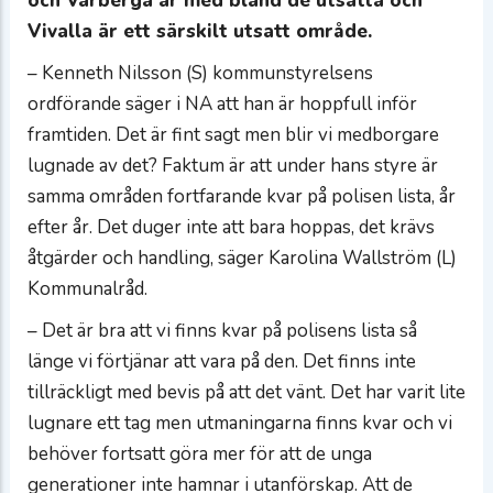
och Varberga är med bland de utsatta och
Vivalla är ett särskilt utsatt område.
– Kenneth Nilsson (S) kommunstyrelsens
ordförande säger i NA att han är hoppfull inför
framtiden. Det är fint sagt men blir vi medborgare
lugnade av det? Faktum är att under hans styre är
samma områden fortfarande kvar på polisen lista, år
efter år. Det duger inte att bara hoppas, det krävs
åtgärder och handling, säger Karolina Wallström (L)
Kommunalråd.
– Det är bra att vi finns kvar på polisens lista så
länge vi förtjänar att vara på den. Det finns inte
tillräckligt med bevis på att det vänt. Det har varit lite
lugnare ett tag men utmaningarna finns kvar och vi
behöver fortsatt göra mer för att de unga
generationer inte hamnar i utanförskap. Att de