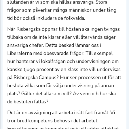
slutänden är vi som ska hållas ansvariga. Stora
frågor som påverkar många människor under lång
tid bör också inkludera de folkvalda.
När Risbergska öppnar till hösten ska ingen tvingas
tillbaka om de inte klarar eller vill återvända säger
ansvariga chefer. Detta besked lämnar oss i
Liberalerna med obesvarade frågor. Till exempel,
hur hanterar vi lokalfrågan och undervisningen om
kanske tjugo procent av en klass inte vill undervisas
på Risbergska Campus? Hur ser processen ut för att
besluta vilka som får välja undervisning på annan
plats? Gäller det alla som vill? Av vem och hur ska
de besluten fattas?
Det är en avvägning att arbeta i rätt fart framåt. Vi
tror bred kompetens behövs i det arbetet.
Förvaltningen är kompetent och vill jobba effektivt,