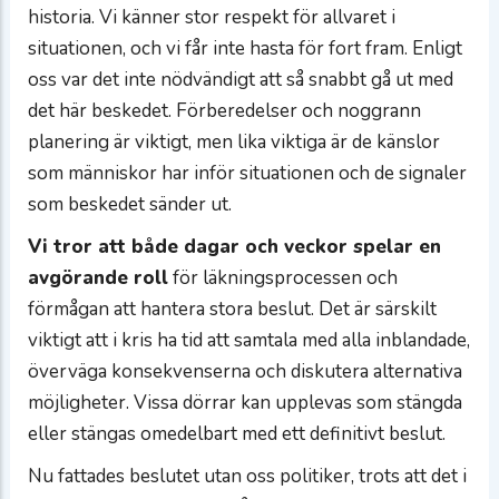
historia. Vi känner stor respekt för allvaret i
situationen, och vi får inte hasta för fort fram. Enligt
oss var det inte nödvändigt att så snabbt gå ut med
det här beskedet. Förberedelser och noggrann
planering är viktigt, men lika viktiga är de känslor
som människor har inför situationen och de signaler
som beskedet sänder ut.
Vi tror att både dagar och veckor spelar en
avgörande roll
för läkningsprocessen och
förmågan att hantera stora beslut. Det är särskilt
viktigt att i kris ha tid att samtala med alla inblandade,
överväga konsekvenserna och diskutera alternativa
möjligheter. Vissa dörrar kan upplevas som stängda
eller stängas omedelbart med ett definitivt beslut.
Nu fattades beslutet utan oss politiker, trots att det i