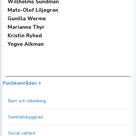
Willhelms Sundman
Mats-Olof Liljegren
Gunilla Werme
Marianne Thyr
Kristin Ryhed
Yngve Alkman
Politikområden
Barn och utbildning
Samhällsbyggnad
Social välfärd