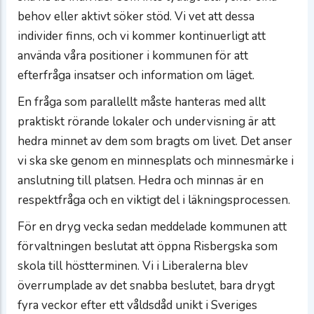
behov eller aktivt söker stöd. Vi vet att dessa
individer finns, och vi kommer kontinuerligt att
använda våra positioner i kommunen för att
efterfråga insatser och information om läget.
En fråga som parallellt måste hanteras med allt
praktiskt rörande lokaler och undervisning är att
hedra minnet av dem som bragts om livet. Det anser
vi ska ske genom en minnesplats och minnesmärke i
anslutning till platsen. Hedra och minnas är en
respektfråga och en viktigt del i läkningsprocessen.
För en dryg vecka sedan meddelade kommunen att
förvaltningen beslutat att öppna Risbergska som
skola till höstterminen. Vi i Liberalerna blev
överrumplade av det snabba beslutet, bara drygt
fyra veckor efter ett våldsdåd unikt i Sveriges