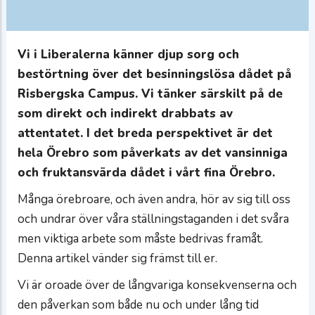
Vi i Liberalerna känner djup sorg och
bestörtning över det besinningslösa dådet på
Risbergska Campus. Vi tänker särskilt på de
som direkt och indirekt drabbats av
attentatet. I det breda perspektivet är det
hela Örebro som påverkats av det vansinniga
och fruktansvärda dådet i vårt fina Örebro.
Många örebroare, och även andra, hör av sig till oss
och undrar över våra ställningstaganden i det svåra
men viktiga arbete som måste bedrivas framåt.
Denna artikel vänder sig främst till er.
Vi är oroade över de långvariga konsekvenserna och
den påverkan som både nu och under lång tid