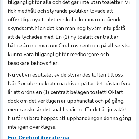
tillgängligt för alla och det går inte utan toaletter. Vi
fick medhåll och styrande politiker lovade att
offentliga nya toaletter skulle komma omgående,
skyndsamt. Men det kan man nog tyvärr inte påstå
att de lyckades med. En (1) ny toalett centralt är
bättre än nu, men om Örebros centrum på allvar ska
kunna vara tillgängligt för medborgare och
besökare behövs fler.
Nu vet vi resultatet av de styrandes löften till oss.
När Socialdemokraterna driver på tar det nästan fyra
år att ordna en (1) centralt belägen toalett! Oklart
dock om det verkligen är upphandlat och på gång,
men kanske är det snabbspår nu för det är ju valår!
Nu får vi bara hoppas att upphandlingen denna gång
inte igen överklagas.
För Örebroliberalerna