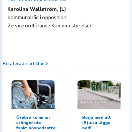
Karolina Wallström, (L)
Kommunalråd i opposition
2:e vice ordförande Kommunstyrelsen
Relaterade artiklar
Örebro kommun
Börja med att
stänger ute
(S)luta lägga
funktionsnedsatta
ned!