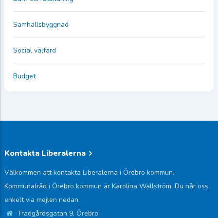
Samhällsbyggnad
Social välfärd
Budget
Kontakta Liberalerna
Välkommen att kontakta Liberalerna i Örebro kommun.
Kommunalråd i Örebro kommun är Karolina Wallström. Du når oss
enkelt via mejlen nedan.
Trädgårdsgatan 9, Örebro