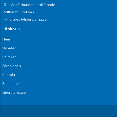
Länsförbundets ordförande
Willhelm Sundman
orebro@liberalerna.se
Länkar
Hem
Nyheter
Politiker
Föreningen
Kontakt
Bli medlem
Liberalerna.se