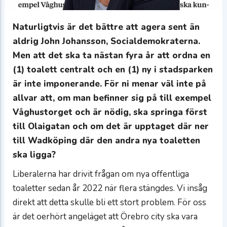
Naturligtvis är det bättre att agera sent än
aldrig John Johansson, Socialdemokraterna.
Men att det ska ta nästan fyra år att ordna en
(1) toalett centralt och en (1) ny i stadsparken
är inte imponerande. För ni menar väl inte på
allvar att, om man befinner sig på till exempel
Våghustorget och är nödig, ska springa först
till Olaigatan och om det är upptaget där ner
till Wadköping där den andra nya toaletten
ska ligga?
Liberalerna har drivit frågan om nya offentliga
toaletter sedan år 2022 när flera stängdes. Vi insåg
direkt att detta skulle bli ett stort problem. För oss
är det oerhört angeläget att Örebro city ska vara