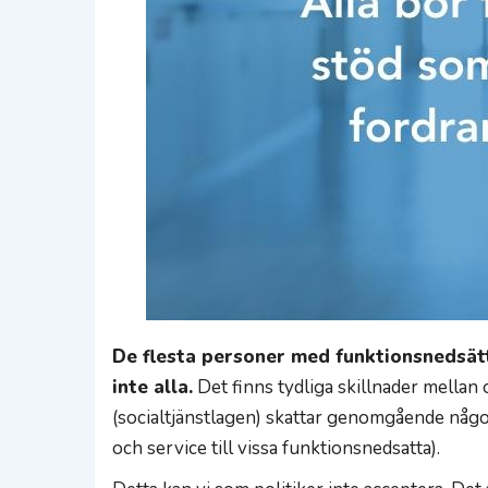
De flesta personer med funktionsnedsät
inte alla.
Det finns tydliga skillnader mella
(socialtjänstlagen) skattar genomgående någo
och service till vissa funktionsnedsatta).