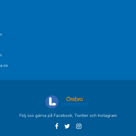
n
m
na.se
Följ oss gärna på Facebook, Twitter och Instagram