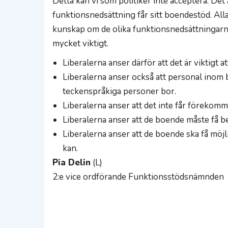
Detta kan vi som politiker inte acceptera. Det 
funktionsnedsättning får sitt boendestöd. Alla
kunskap om de olika funktionsnedsättningarna
mycket viktigt.
Liberalerna anser därför att det är viktigt 
Liberalerna anser också att personal inom
teckenspråkiga personer bor.
Liberalerna anser att det inte får förekom
Liberalerna anser att de boende måste få b
Liberalerna anser att de boende ska få möjl
kan.
Pia Delin
(L)
2:e vice ordförande Funktionsstödsnämnden