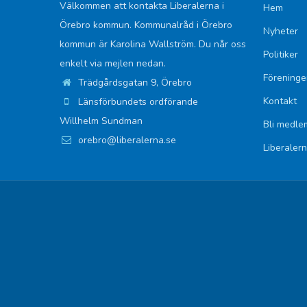
Välkommen att kontakta Liberalerna i
Hem
Örebro kommun. Kommunalråd i Örebro
Nyheter
kommun är Karolina Wallström. Du når oss
Politiker
enkelt via mejlen nedan.
Föreninge
Trädgårdsgatan 9, Örebro
Kontakt
Länsförbundets ordförande
Willhelm Sundman
Bli medle
orebro@liberalerna.se
Liberaler