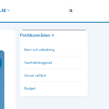
A.SE
Politikområden
Barn och utbildning
Samhällsbyggnad
Social välfärd
Budget