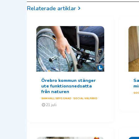
Relaterade artiklar
Örebro kommun stänger
Sa
ute funktionsnedsatta
mi
från naturen
SOC
SAMHÄLLSBYGGNAD
SOCIAL VÄLFÄRD
21 juli