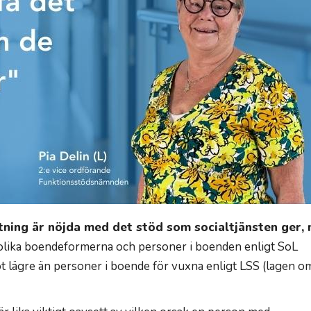
tning är nöjda med det stöd som socialtjänsten ger,
n olika boendeformerna och personer i boenden enligt SoL
t lägre än personer i boende för vuxna enligt LSS (lagen o